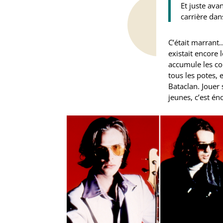
Et juste ava
carrière dan
C’était marrant…
existait encore
accumule les co
tous les potes, 
Bataclan. Jouer
jeunes, c’est én