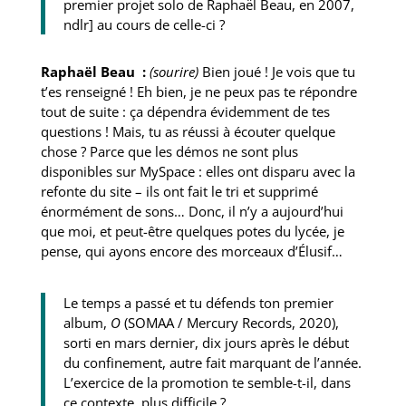
premier projet solo de Raphaël Beau, en 2007,
ndlr] au cours de celle-ci ?
Raphaël Beau :
(sourire)
Bien joué ! Je vois que tu
t’es renseigné ! Eh bien, je ne peux pas te répondre
tout de suite : ça dépendra évidemment de tes
questions ! Mais, tu as réussi à écouter quelque
chose ? Parce que les démos ne sont plus
disponibles sur MySpace : elles ont disparu avec la
refonte du site – ils ont fait le tri et supprimé
énormément de sons… Donc, il n’y a aujourd’hui
que moi, et peut-être quelques potes du lycée, je
pense, qui ayons encore des morceaux d’Élusif…
Le temps a passé et tu défends ton premier
album,
O
(SOMAA / Mercury Records, 2020),
sorti en mars dernier, dix jours après le début
du confinement, autre fait marquant de l’année.
L’exercice de la promotion te semble-t-il, dans
ce contexte, plus difficile ?