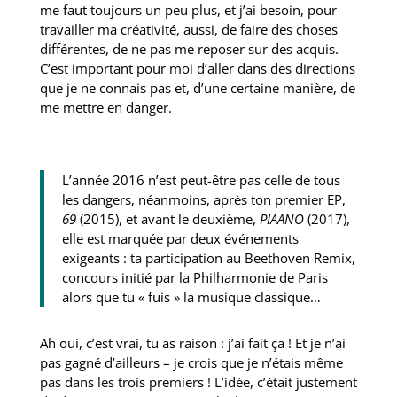
me faut toujours un peu plus, et j’ai besoin, pour
travailler ma créativité, aussi, de faire des choses
différentes, de ne pas me reposer sur des acquis.
C’est important pour moi d’aller dans des directions
que je ne connais pas et, d’une certaine manière, de
me mettre en danger.
L’année 2016 n’est peut-être pas celle de tous
les dangers, néanmoins, après ton premier EP,
69
(2015), et avant le deuxième,
PIAANO
(2017),
elle est marquée par deux événements
exigeants : ta participation au Beethoven Remix,
concours initié par la Philharmonie de Paris
alors que tu « fuis » la musique classique…
Ah oui, c’est vrai, tu as raison : j’ai fait ça ! Et je n’ai
pas gagné d’ailleurs – je crois que je n’étais même
pas dans les trois premiers ! L’idée, c’était justement