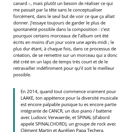
canard –, mais plutôt un besoin de réaliser ce qui
me passait par la tête sans le conceptualiser
forcément, dans le seul but de voir ce que ça allait
donner. J’essaye toujours de garder le plus de
spontanéité possible dans la composition : c’est
pourquoi certains morceaux de l’album ont été
écrits en moins d’un jour voire une après-midi ; le
plus dur étant, à chaque fois, dans ce processus de
création, de se remettre sur un morceau qui a donc
été créé en un laps de temps très court et de le
retravailler indéfiniment pour qu’il soit le meilleur
possible.
En 2014, quand tout commence vraiment pour
LAAKE, ton appétence pour la diversité musicale
est encore palpable puisque tu es encore partie
intégrante de CANCR, un duo piano / batterie
avec Ludovic Verwaerde, et SPINAL (d’abord
appelé SPINALCHORD), un groupe de rock avec
Clément Martin et Aurélien Papa Techera.