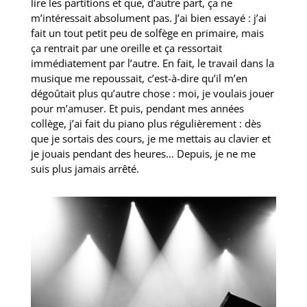
lire les partitions et que, d’autre part, ça ne
m’intéressait absolument pas. J’ai bien essayé : j’ai
fait un tout petit peu de solfège en primaire, mais
ça rentrait par une oreille et ça ressortait
immédiatement par l’autre. En fait, le travail dans la
musique me repoussait, c’est-à-dire qu’il m’en
dégoûtait plus qu’autre chose : moi, je voulais jouer
pour m’amuser. Et puis, pendant mes années
collège, j’ai fait du piano plus régulièrement : dès
que je sortais des cours, je me mettais au clavier et
je jouais pendant des heures… Depuis, je ne me
suis plus jamais arrêté.