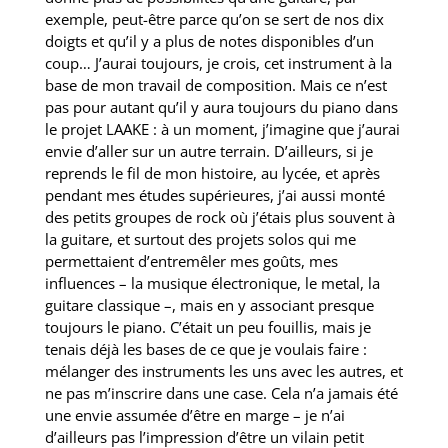
exemple, peut-être parce qu’on se sert de nos dix
doigts et qu’il y a plus de notes disponibles d’un
coup… J’aurai toujours, je crois, cet instrument à la
base de mon travail de composition. Mais ce n’est
pas pour autant qu’il y aura toujours du piano dans
le projet LAAKE : à un moment, j’imagine que j’aurai
envie d’aller sur un autre terrain. D’ailleurs, si je
reprends le fil de mon histoire, au lycée, et après
pendant mes études supérieures, j’ai aussi monté
des petits groupes de rock où j’étais plus souvent à
la guitare, et surtout des projets solos qui me
permettaient d’entremêler mes goûts, mes
influences – la musique électronique, le metal, la
guitare classique –, mais en y associant presque
toujours le piano. C’était un peu fouillis, mais je
tenais déjà les bases de ce que je voulais faire :
mélanger des instruments les uns avec les autres, et
ne pas m’inscrire dans une case. Cela n’a jamais été
une envie assumée d’être en marge – je n’ai
d’ailleurs pas l’impression d’être un vilain petit