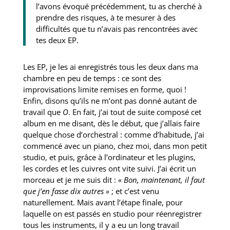
l’avons évoqué précédemment, tu as cherché à
prendre des risques, à te mesurer à des
difficultés que tu n’avais pas rencontrées avec
tes deux EP.
Les EP, je les ai enregistrés tous les deux dans ma
chambre en peu de temps : ce sont des
improvisations limite remises en forme, quoi !
Enfin, disons qu’ils ne m’ont pas donné autant de
travail que
O
. En fait, j’ai tout de suite composé cet
album en me disant, dès le début, que j’allais faire
quelque chose d’orchestral : comme d’habitude, j’ai
commencé avec un piano, chez moi, dans mon petit
studio, et puis, grâce à l’ordinateur et les plugins,
les cordes et les cuivres ont vite suivi. J’ai écrit un
morceau et je me suis dit :
« Bon, maintenant, il faut
que j’en fasse dix autres »
; et c’est venu
naturellement. Mais avant l’étape finale, pour
laquelle on est passés en studio pour réenregistrer
tous les instruments, il y a eu un long travail