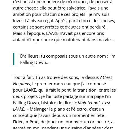
c’est aussi une manière de m’occuper, de penser à
autre chose : elle peut être salvatrice. J’avais une
ambition pour chacun de ces projets : je m’y suis
investi à niveau égal. Après, par la force des choses,
certains se sont arrêtés et d’autres ont perduré.
Mais à l’époque, LAAKE n’avait pas encore pris
autant d’importance que maintenant dans ma vie…
D’ailleurs, tu composais sous un autre nom : I’m
Falling Down…
Tout à fait. Tu as trouvé des sons, là-dessus ? C’est
No plans
, le premier morceau que j’ai composé
pour LAAKE, qui a fait le pont, la transition, entre les
deux projets : je l’ai juste partagé sur ma page I’m
Falling Down, histoire de dire :
« Maintenant, c’est
LAAKE. »
Mélanger le piano et l’électro, c’est un
concept que j’avais depuis un moment en tête –
l’idée, même, de jouer un jour avec un orchestre, a
germé en moi pendant une dizaine d’années : c’est