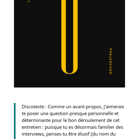
Discotexte : Comme un avant-propos, j’aimerais
te poser une question presque personnelle et
déterminante pour le bon déroulement de cet
entretien : puisque tu es désormais familier des
interviews, penses-tu être élusif [du nom du