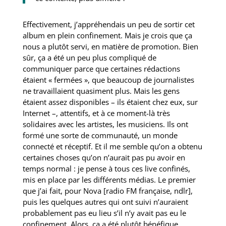
Effectivement, j’appréhendais un peu de sortir cet
album en plein confinement. Mais je crois que ça
nous a plutôt servi, en matière de promotion. Bien
sûr, ça a été un peu plus compliqué de
communiquer parce que certaines rédactions
étaient « fermées », que beaucoup de journalistes
ne travaillaient quasiment plus. Mais les gens
étaient assez disponibles – ils étaient chez eux, sur
Internet –, attentifs, et à ce moment-là très
solidaires avec les artistes, les musiciens. Ils ont
formé une sorte de communauté, un monde
connecté et réceptif. Et il me semble qu’on a obtenu
certaines choses qu’on n’aurait pas pu avoir en
temps normal : je pense à tous ces live confinés,
mis en place par les différents médias. Le premier
que j’ai fait, pour Nova [radio FM française, ndlr],
puis les quelques autres qui ont suivi n’auraient
probablement pas eu lieu s’il n’y avait pas eu le
confinement. Alors, ça a été plutôt bénéfique…