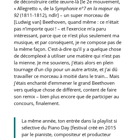
de déconstruire cette œuvre-là [le 2e mouvement,
« Allegretto », de la
Symphonie n°7 en la majeur op.
92
(1811-1812), ndlr] – un super morceau de
[Ludwig van] Beethoven, quand même : ce n’était
pas n’importe quoi ! – et l’exercice m’a paru
intéressant, parce que ce n’est plus seulement ma
musique, et par conséquent, je ne compose pas de
la même façon. C’est-à-dire qu’il y a quelque chose
de décomplexé à utiliser une matière qui n’est pas
la mienne. Je me souviens, j’étais alors en plein
tournage d’un clip pour un autre artiste, et j’ai dû
travailler ce morceau à moitié dans le train… Mais
j’étais enchanté d’emmener le grand Beethoven
vers quelque chose de différent, content de faire
son remix – bien plus encore que de participer au
concours, finalement.
La même année, ton entrée dans la playlist si
sélective du Piano Day [festival créé en 2015
par le pianiste, compositeur et producteur