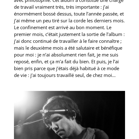
avec philosophie. Cet album a constitué une charge
de travail vraiment très, très importante : j’ai
énormément bossé dessus, toute l’année passée, et
j’ai même un peu tiré sur la corde les derniers mois.
Le confinement est arrivé au bon moment. Le
premier mois, c’était justement la sortie de l’album :
j’ai donc continué de travailler à le faire connaître ;
mais le deuxième mois a été salutaire et bénéfique
pour moi : je n’ai absolument rien fait, je me suis
reposé, enfin, et ça m’a fait du bien. Et puis, je l’ai
bien pris parce que j’étais déjà habitué à ce mode
de vie : j’ai toujours travaillé seul, de chez moi…