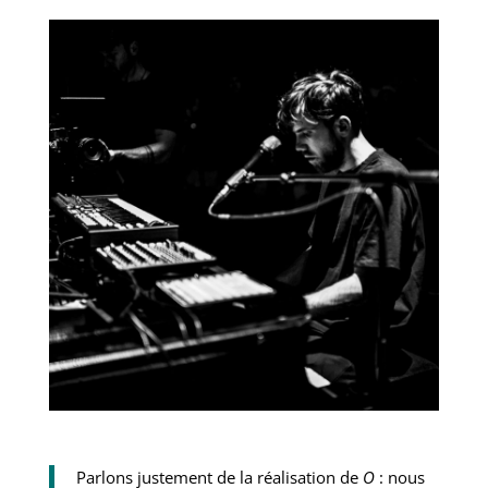
Parlons justement de la réalisation de
O
: nous