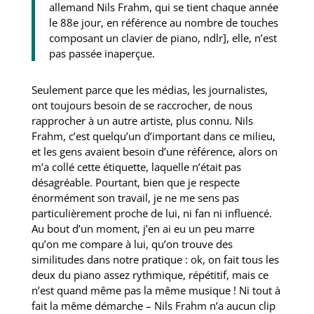
allemand Nils Frahm, qui se tient chaque année
le 88e jour, en référence au nombre de touches
composant un clavier de piano, ndlr], elle, n’est
pas passée inaperçue.
Seulement parce que les médias, les journalistes,
ont toujours besoin de se raccrocher, de nous
rapprocher à un autre artiste, plus connu. Nils
Frahm, c’est quelqu’un d’important dans ce milieu,
et les gens avaient besoin d’une référence, alors on
m’a collé cette étiquette, laquelle n’était pas
désagréable. Pourtant, bien que je respecte
énormément son travail, je ne me sens pas
particulièrement proche de lui, ni fan ni influencé.
Au bout d’un moment, j’en ai eu un peu marre
qu’on me compare à lui, qu’on trouve des
similitudes dans notre pratique : ok, on fait tous les
deux du piano assez rythmique, répétitif, mais ce
n’est quand même pas la même musique ! Ni tout à
fait la même démarche – Nils Frahm n’a aucun clip